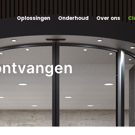
Oplossingen
Onderhoud
Over ons
Cl
ontvangen