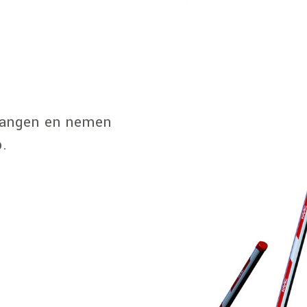
vangen en nemen
p.