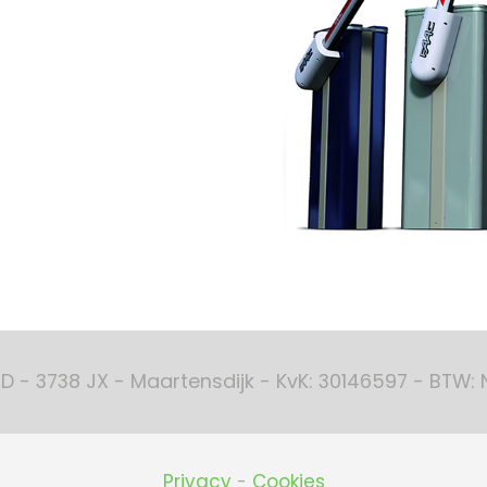
D - 3738 JX - Maartensdijk - KvK: 30146597 - BTW: NL
Privacy
Cookies
-