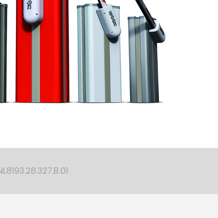
8193.28.327.B.01