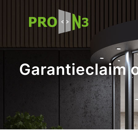
Garantieclaim 