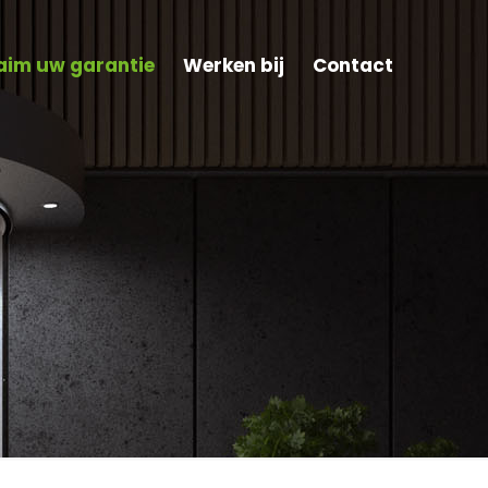
aim uw garantie
Werken bij
Contact