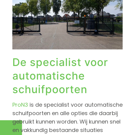
De specialist voor
automatische
schuifpoorten
ProN3
is de specialist voor automatische
schuifpoorten en alle opties die daarbij
gebruikt kunnen worden. Wij kunnen snel
en vakkundig bestaande situaties