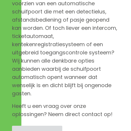
voorzien van een automatische
schuifpoort die met een detectielus,
afstandsbediening of pasje geopend
kan worden. Of toch liever een intercom,
ticketautomaat,
kentekenregistratiesysteem of een
uitgebreid toegangscontrole systeem?
Wij kunnen alle denkbare opties
aanbieden waarbij de schuifpoort
automatisch opent wanneer dat
wenselijk is en dicht blijft bij ongenode
gasten.
Heeft u een vraag over onze
oplossingen? Neem direct contact op!