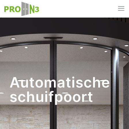
Automatische
schuifpoort