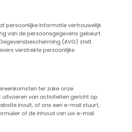
 persoonlijke informatie vertrouwelijk
rking van de persoonsgegevens gebeurt
g Gegevensbescherming (AVG) stelt.
vers verstrekte persoonlijke
ereenkomsten ter zake onze
 uitvoeren van activiteiten gericht op
site invult, of ons een e-mail stuurt,
ormulier of de inhoud van uw e-mail