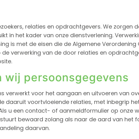
zoekers, relaties en opdrachtgevers. We zorgen dat
ikt in het kader van onze dienstverlening. Verwe
mming is met de eisen die de Algemene Verordenin
 de verwerking van de door relaties en opdrachtge
site.
 wij persoonsgegevens
 verwerkt voor het aangaan en uitvoeren van ov
 daaruit voortvloeiende relaties, met inbegrip het
Als u een contact- of aanmeldformulier op onze web
tuurt bewaard zolang als naar de aard van het f
andeling daarvan.