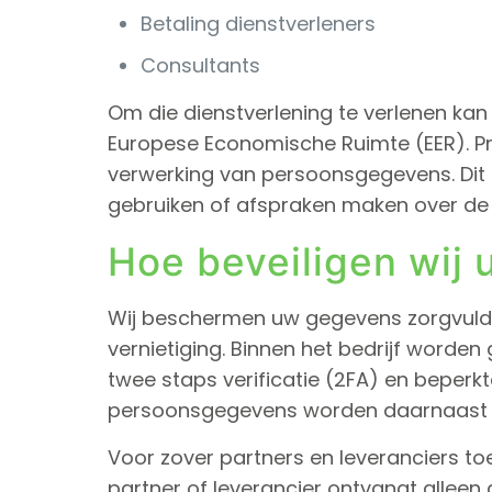
Betaling dienstverleners
Consultants
Om die dienstverlening te verlenen kan
Europese Economische Ruimte (EER). Pr
verwerking van persoonsgegevens. Di
gebruiken of afspraken maken over de 
Hoe beveiligen wij
Wij beschermen uw gegevens zorgvuldig 
vernietiging. Binnen het bedrijf wor
twee staps verificatie (2FA) en beper
persoonsgegevens worden daarnaast ve
Voor zover partners en leveranciers to
partner of leverancier ontvangt alleen 