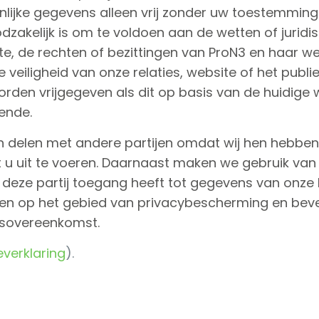
ijke gegevens alleen vrij zonder uw toestemming als
dzakelijk is om te voldoen aan de wetten of juridi
te, de rechten of bezittingen van ProN3 en haar 
e veiligheid van onze relaties, website of het publ
worden vrijgegeven als dit op basis van de huidige
ende.
delen met andere partijen omdat wij hen hebbe
u uit te voeren. Daarnaast maken we gebruik van
t deze partij toegang heeft tot gegevens van onze 
en op het gebied van privacybescherming en beveil
rsovereenkomst.
everklaring
).