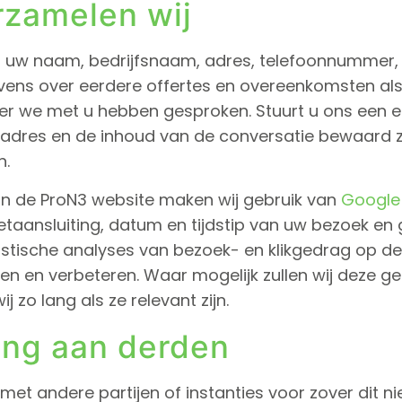
rzamelen wij
 uw naam, bedrijfsnaam, adres, telefoonnummer,
ens over eerdere offertes en overeenkomsten als
r we met u hebben gesproken. Stuurt u ons een e
adres en de inhoud van de conversatie bewaard zo
n.
an de ProN3 website maken wij gebruik van
Google 
etaansluiting, datum en tijdstip van uw bezoek e
istische analyses van bezoek- en klikgedrag op de
en en verbeteren. Waar mogelijk zullen wij deze g
o lang als ze relevant zijn.
ing aan derden
andere partijen of instanties voor zover dit nie