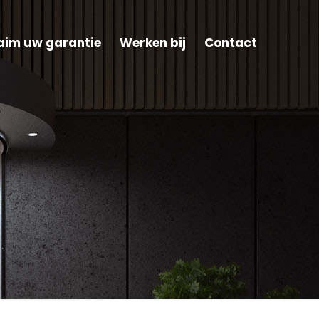
aim uw garantie
Werken bij
Contact