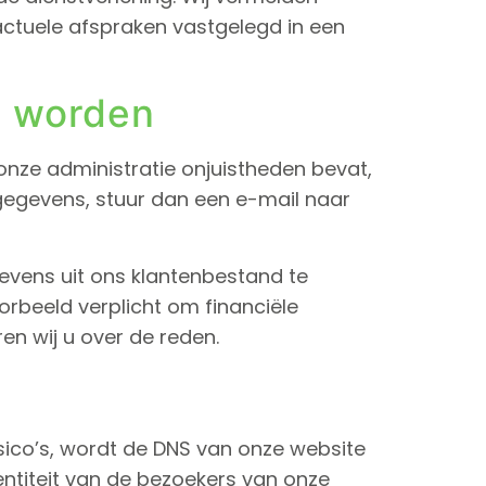
actuele afspraken vastgelegd in een
e worden
 onze administratie onjuistheden bevat,
e gegevens, stuur dan een e-mail naar
evens uit ons klantenbestand te
oorbeeld verplicht om financiële
en wij u over de reden.
ico’s, wordt de DNS van onze website
entiteit van de bezoekers van onze