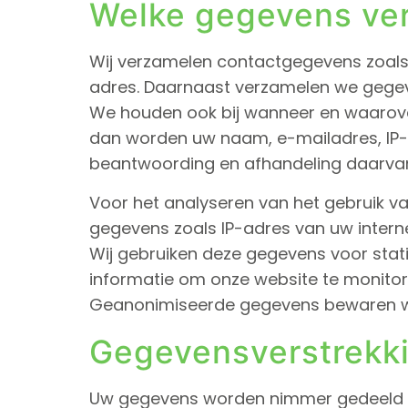
Welke gegevens ve
Wij verzamelen contactgegevens zoals
adres. Daarnaast verzamelen we gegev
We houden ook bij wanneer en waarove
dan worden uw naam, e-mailadres, IP-
beantwoording en afhandeling daarva
Voor het analyseren van het gebruik v
gegevens zoals IP-adres van uw intern
Wij gebruiken deze gegevens voor stat
informatie om onze website te monitor
Geanonimiseerde gegevens bewaren wij z
Gegevensverstrekk
Uw gegevens worden nimmer gedeeld met 