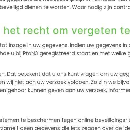
beveiligd dienen te worden. Waar nodig zijn contr
n het recht om vergeten t
t tot inzage in uw gegevens. Indien uw gegevens in
en hoe u bij ProN3 geregistreerd staat en met welk
en. Dat betekent dat u ons kunt vragen om uw geg
en wij niet aan uw verzoek voldoen. Zo zijn we bijv
een gehoor kunnen geven aan uw verzoek, informer
temen te beschermen tegen online beveiligingsris
erzamelt geen gegevens die iets zeggen over de id