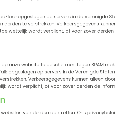
Flare opgeslagen op servers in de Verenigde Sta
 derden te verstrekken. Verkeersgegevens kunnen
rtoe wettelijk wordt verplicht, of voor zover derd
 op onze website te beschermen tegen SPAM make
lk opgeslagen op servers in de Verenigde Staten.
verstrekken. Verkeersgegevens kunnen alleen doo
elijk wordt verplicht, of voor zover derden de inf
en
 websites van derden aantreffen. Ons privacybeleid