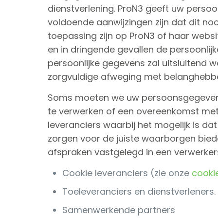
dienstverlening. ProN3 geeft uw persoonl
voldoende aanwijzingen zijn dat dit noo
toepassing zijn op ProN3 of haar websi
en in dringende gevallen de persoonlijk
persoonlijke gegevens zal uitsluitend 
zorgvuldige afweging met belanghebb
Soms moeten we uw persoonsgegeven 
te verwerken of een overeenkomst met 
leveranciers waarbij het mogelijk is da
zorgen voor de juiste waarborgen bied
afspraken vastgelegd in een verwerke
Cookie leveranciers (zie onze
cooki
Toeleveranciers en dienstverleners.
Samenwerkende partners