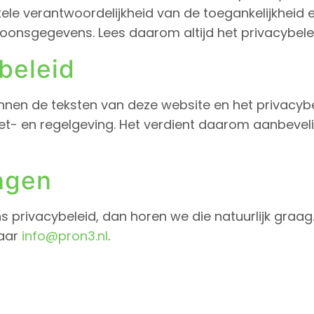
ele verantwoordelijkheid van de toegankelijkheid 
nsgegevens. Lees daarom altijd het privacybeleid
beleid
nnen de teksten van deze website en het privacyb
wet- en regelgeving. Het verdient daarom aanbevel
ngen
 privacybeleid, dan horen we die natuurlijk graag.
naar
info@pron3.nl
.