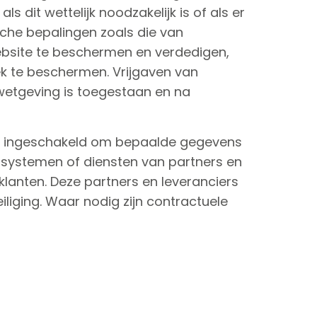
 dit wettelijk noodzakelijk is of als er
sche bepalingen zoals die van
website te beschermen en verdedigen,
iek te beschermen. Vrijgaven van
 wetgeving is toegestaan en na
n ingeschakeld om bepaalde gegevens
 systemen of diensten van partners en
klanten. Deze partners en leveranciers
iging. Waar nodig zijn contractuele