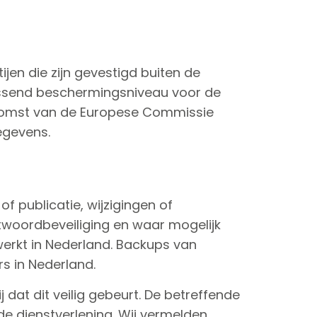
en die zijn gevestigd buiten de
passend beschermingsniveau voor de
nkomst van de Europese Commissie
egevens.
 publicatie, wijzigingen of
woordbeveiliging en waar mogelijk
erkt in Nederland. Backups van
s in Nederland.
dat dit veilig gebeurt. De betreffende
 de dienstverlening. Wij vermelden