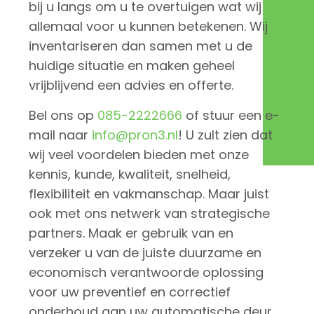
bij u langs om u te overtuigen wat wij
allemaal voor u kunnen betekenen. Wij
inventariseren dan samen met u de
huidige situatie en maken geheel
vrijblijvend een advies en offerte.
Bel ons op
085-2222666
of stuur een e-
mail naar
info@pron3.nl
! U zult zien dat
wij veel voordelen bieden met onze
kennis, kunde, kwaliteit, snelheid,
flexibiliteit en vakmanschap. Maar juist
ook met ons netwerk van strategische
partners. Maak er gebruik van en
verzeker u van de juiste duurzame en
economisch verantwoorde oplossing
voor uw preventief en correctief
onderhoud aan uw automatische deur,