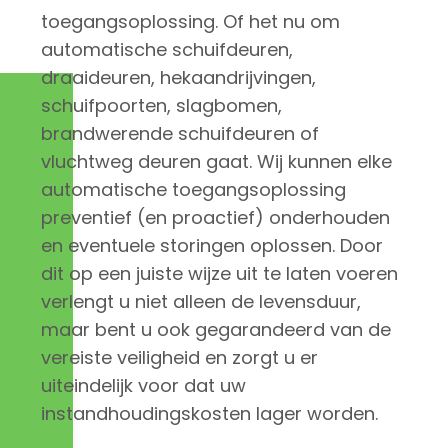
toegangsoplossing. Of het nu om
automatische schuifdeuren,
draaideuren, hekaandrijvingen,
schuifpoorten, slagbomen,
brandwerende schuifdeuren of
vluchtweg deuren gaat. Wij kunnen elke
automatische toegangsoplossing
preventief (en proactief) onderhouden
en eventuele storingen oplossen. Door
dit op een juiste wijze uit te laten voeren
verlengt u niet alleen de levensduur,
maar bent u ook gegarandeerd van de
vereiste veiligheid en zorgt u er
uiteindelijk voor dat uw
instandhoudingskosten lager worden.