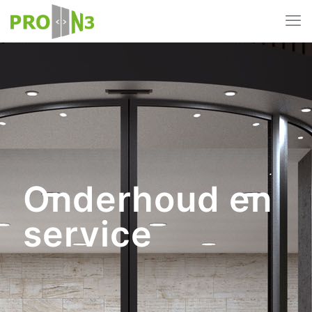
Onderhoud en
service