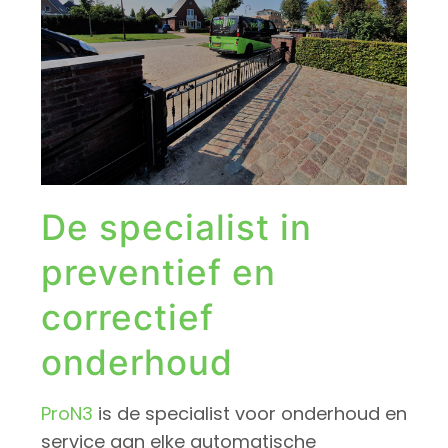
De specialist in
preventief en
correctief
onderhoud
ProN3
is de specialist voor onderhoud en
service aan elke automatische